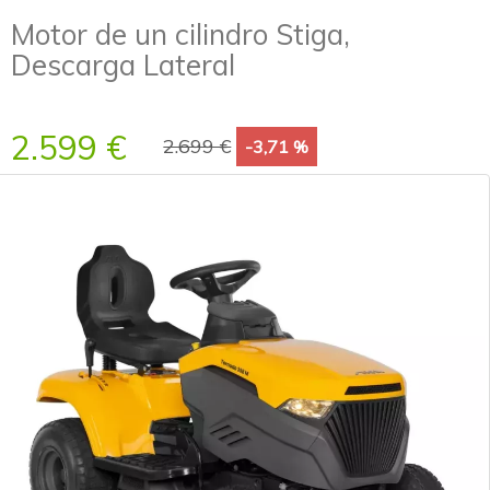
Motor de un cilindro Stiga,
Descarga Lateral
2.599 €
2.699 €
-3,71 %