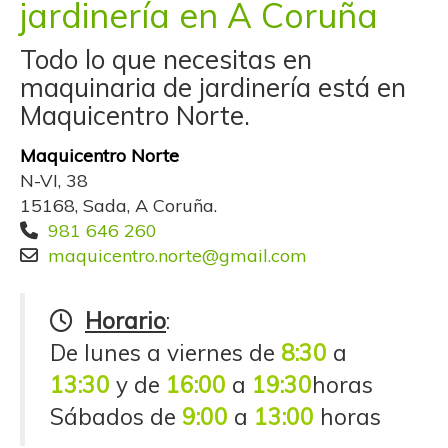
jardinería en A Coruña
Todo lo que necesitas en
maquinaria de jardinería está en
Maquicentro Norte.
Maquicentro Norte
N-VI, 38
15168, Sada, A Coruña.
981 646 260
maquicentro.norte
gmail.com
Horario
:
De lunes a viernes de
8:30
a
13:30
y de
16:00
a
19:30
horas
Sábados de
9:00
a
13:00
horas