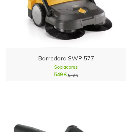
Barredora SWP 577
Sopladores
549 €
579 €