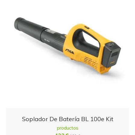
Soplador De Batería BL 100e Kit
productos