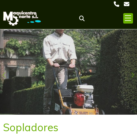
Anterior
S
Sopladores