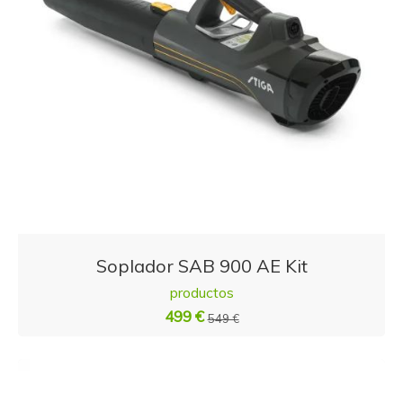
Soplador SAB 900 AE Kit
productos
499 €
549 €