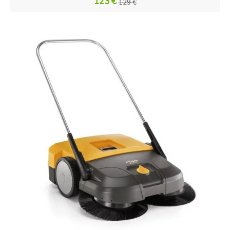
123 €
129 €