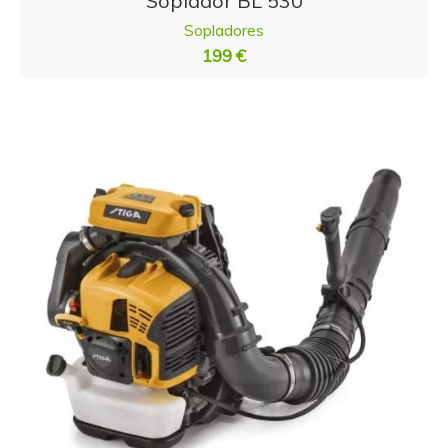
Soplador BL 530
Sopladores
199 €