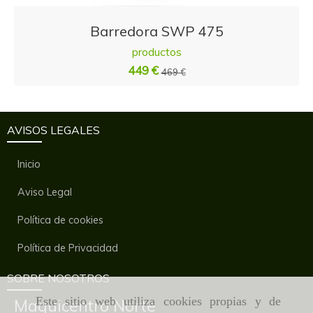
Barredora SWP 475
productos
449 €
469 €
AVISOS LEGALES
Inicio
Aviso Legal
Política de cookies
Política de Privacidad
SOBRE NOSOTROS
Este sitio web utiliza cookies propias y de
Maquicentro Norte