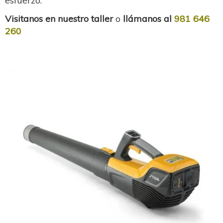
esfuerzo.
Visitanos en nuestro taller
o
llámanos al
981 646
260