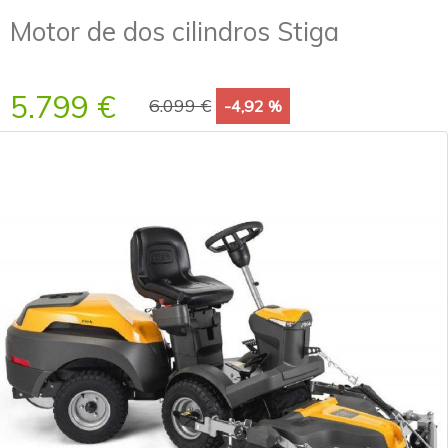
Motor de dos cilindros Stiga
5.799 €
6.099 €
-4,92 %