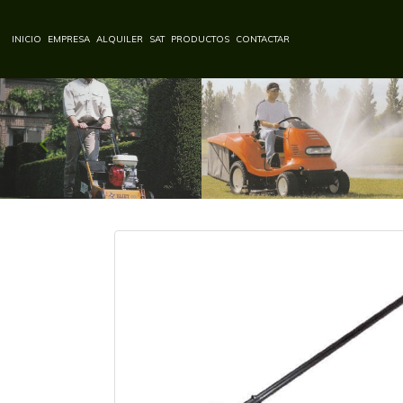
INICIO
EMPRESA
ALQUILER
SAT
PRODUCTOS
CONTACTAR
Anterior