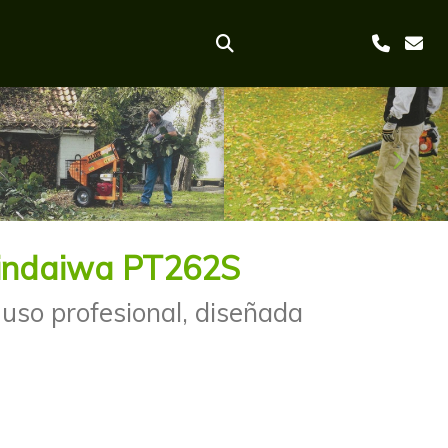
Sigui
hindaiwa PT262S
 uso profesional, diseñada