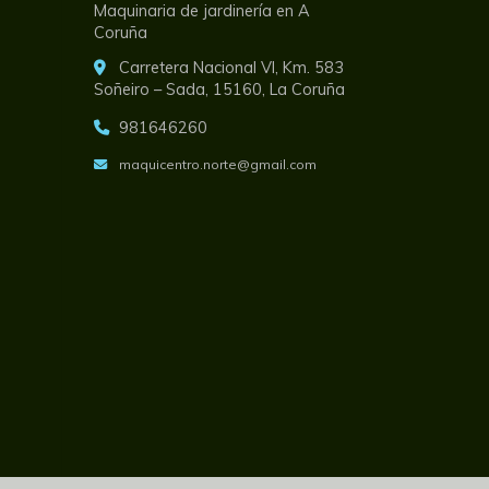
Maquinaria de jardinería en A
Coruña
Carretera Nacional VI, Km. 583
Soñeiro – Sada,
15160,
La Coruña
981646260
maquicentro.norte
gmail.com