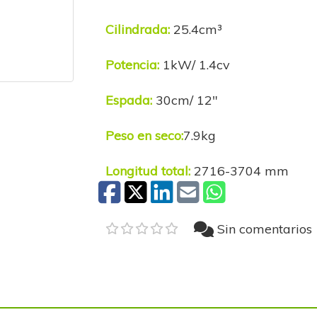
Cilindrada:
25.4cm³
Potencia:
1kW/ 1.4cv
Espada:
30cm/ 12"
Peso en seco:
7.9kg
Longitud total:
2716-3704 mm
Sin comentarios