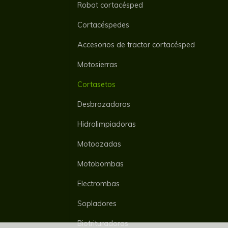
Robot cortacésped
Cortacéspedes
Accesorios de tractor cortacésped
Motosierras
Cortasetos
Desbrozadoras
Hidrolimpiadoras
Motoazadas
Motobombas
Electrombas
Sopladores
Biotrituradoras