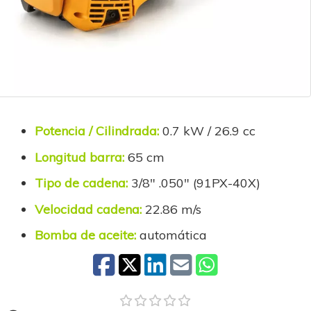
Potencia / Cilindrada:
0.7 kW / 26.9 cc
Longitud barra:
65 cm
Tipo de cadena:
3/8" .050" (91PX-40X)
Velocidad cadena:
22.86 m/s
Bomba de aceite:
automática