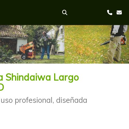
Sigui
ra Shindaiwa Largo
D
 uso profesional, diseñada