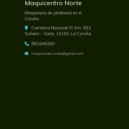
Maquicentro Norte
Maquinaria de jardinería en A
Coruña
Carretera Nacional VI, Km. 583
Soñeiro – Sada,
15160,
La Coruña
981646260
maquicentro.norte
gmail.com