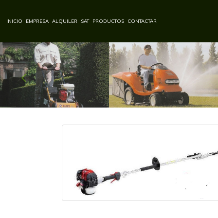
INICIO
EMPRESA
ALQUILER
SAT
PRODUCTOS
CONTACTAR
Anterior