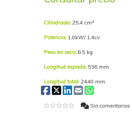
Cilindrada:
25.4 cm³
Potencia:
1.0kW/ 1.4cv
Peso en seco:
6.5 kg
Longitud espada:
536 mm
Longitud total:
2440 mm
Sin comentarios