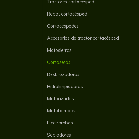
Tractores cortacésped
Robot cortacésped
Cortacéspedes
Accesorios de tractor cortacésped
Motosierras
Cortasetos
Desbrozadoras
Hidrolimpiadoras
Motoazadas
Motobombas
Electrombas
Sopladores