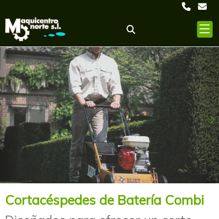
Anterior
S
Cortacéspedes de Batería Combi