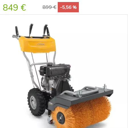
849 €
899 €
-5,56 %