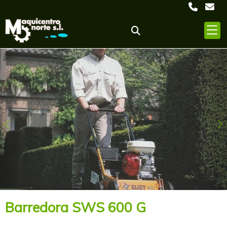
Anterior
S
Barredora SWS 600 G